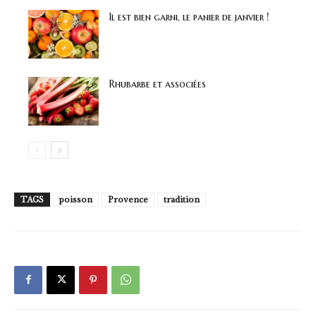
Il est bien garni, le panier de janvier !
Rhubarbe et associées
TAGS
poisson
Provence
tradition