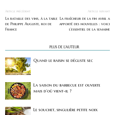
Article précédent
Article suivant
La bataille des vins, à la table
La fraîcheur de la fin avril a
de Philippe Auguste, roi de
apporté des nouvelles : voici
France
l’essentiel de la semaine
ARTICLES CONNEXES
PLUS DE L'AUTEUR
Quand le raisin se déguste sec
La saison du barbecue est ouverte
mais d’où vient-il ?
Le souchet, singulière petite noix