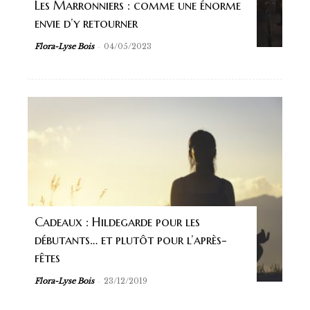
Les Marronniers : comme une énorme
envie d’y retourner
-
Flora-Lyse Bois
04/05/2023
Cadeaux : Hildegarde pour les
débutants… et plutôt pour l’après-
fêtes
-
Flora-Lyse Bois
23/12/2019