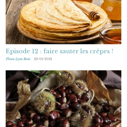
Episode 12 : faire sauter les crêpes !
-
Flora-Lyse Bois
29/01/2021