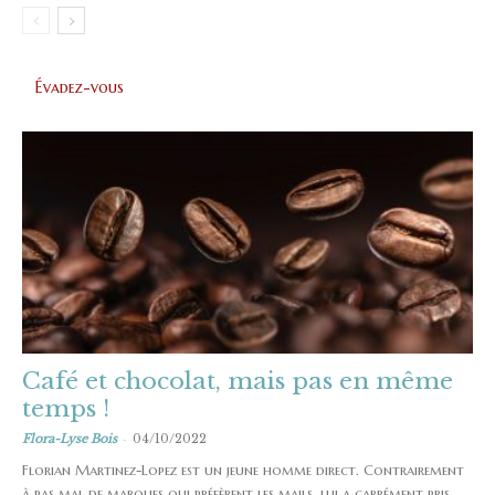
Évadez-vous
Café et chocolat, mais pas en même
temps !
-
Flora-Lyse Bois
04/10/2022
Florian Martinez-Lopez est un jeune homme direct. Contrairement
à pas mal de marques qui préfèrent les mails, lui a carrément pris