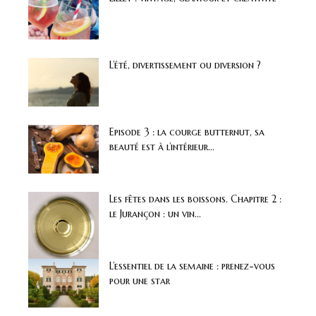
L’été, divertissement ou diversion ?
Episode 3 : la courge butternut, sa
beauté est à l’intérieur...
Les fêtes dans les boissons. Chapitre 2 :
le Jurançon : un vin...
L’essentiel de la semaine : prenez-vous
pour une star