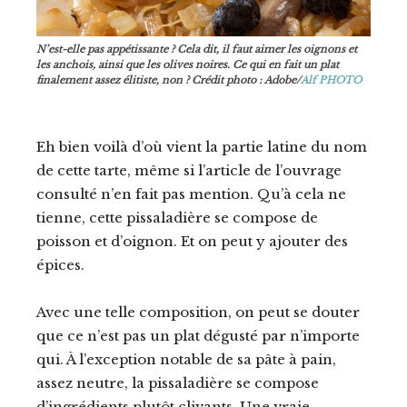
N’est-elle pas appétissante ? Cela dit, il faut aimer les oignons et
les anchois, ainsi que les olives noires. Ce qui en fait un plat
finalement assez élitiste, non ? Crédit photo : Adobe/
Alf PHOTO
Eh bien voilà d’où vient la partie latine du nom
de cette tarte, même si l’article de l’ouvrage
consulté n’en fait pas mention. Qu’à cela ne
tienne, cette pissaladière se compose de
poisson et d’oignon. Et on peut y ajouter des
épices.
Avec une telle composition, on peut se douter
que ce n’est pas un plat dégusté par n’importe
qui. À l’exception notable de sa pâte à pain,
assez neutre, la pissaladière se compose
d’ingrédients plutôt clivants. Une vraie