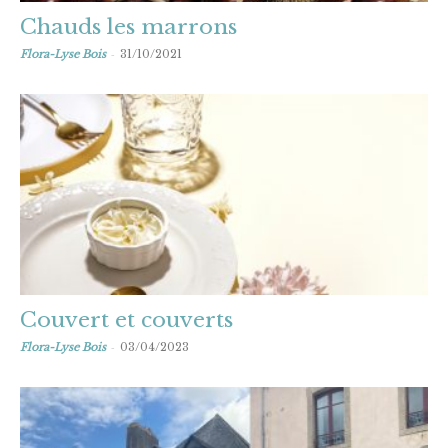
Chauds les marrons
-
Flora-Lyse Bois
31/10/2021
Couvert et couverts
-
Flora-Lyse Bois
03/04/2023