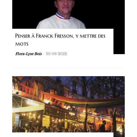
Penser à Franck Fresson, y mettre des
mots
-
Flora-Lyse Bois
30/09/2022