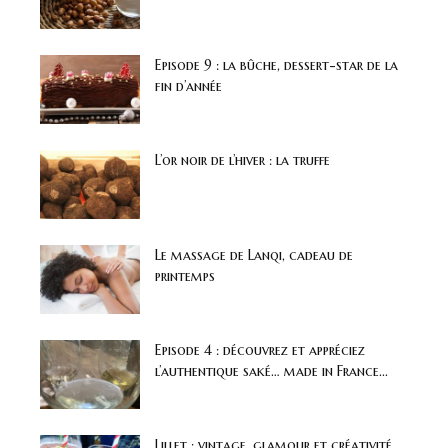
Episode 9 : la bûche, dessert-star de la
fin d’année
L’or noir de l’hiver : la truffe
Le massage de Lanqi, cadeau de
printemps
Episode 4 : découvrez et appréciez
l’authentique saké… made in France...
Lillet : vintage, glamour et créativité