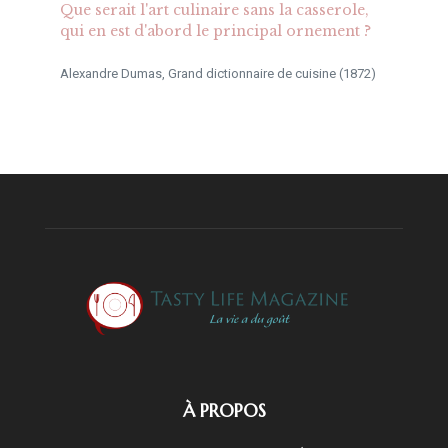
Que serait l'art culinaire sans la casserole,
qui en est d'abord le principal ornement ?
Alexandre Dumas, Grand dictionnaire de cuisine (1872)
À PROPOS