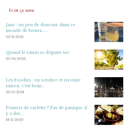
Et de ça aussi
Jane : un peu de douceur dans ce
monde de brutes…...
03/11/2021
Quand le raisin se déguste sec
20/06/2023
Les Foodies : en octobre et en toute
saison, c’est beau...
23/10/2018
Pénurie de raclette ? Pas de panique, il
y a des...
18/11/2020