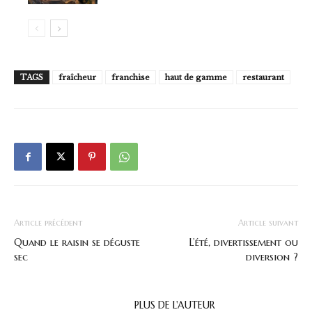
TAGS
fraîcheur
franchise
haut de gamme
restaurant
Article précédent
Article suivant
Quand le raisin se déguste
L’été, divertissement ou
sec
diversion ?
ARTICLES CONNEXES
PLUS DE L'AUTEUR