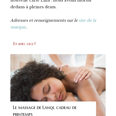
nouvelle carte Lina : nous avons mordu
dedans à pleines dents.
Adresses et renseignements sur le
site de la
marque
.
Et avec ceci ?
Le massage de Lanqi, cadeau de
printemps