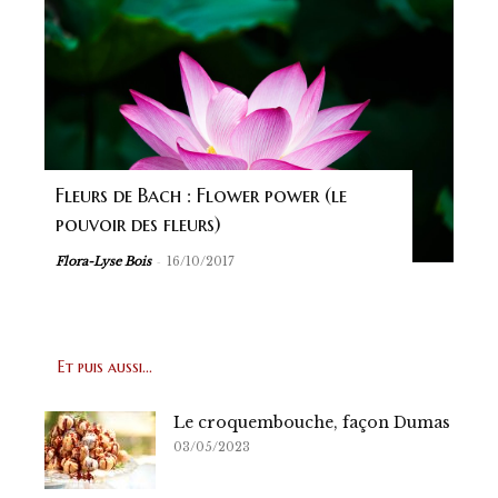
Fleurs de Bach : Flower power (le
pouvoir des fleurs)
-
Flora-Lyse Bois
16/10/2017
Et puis aussi...
Le croquembouche, façon Dumas
03/05/2023