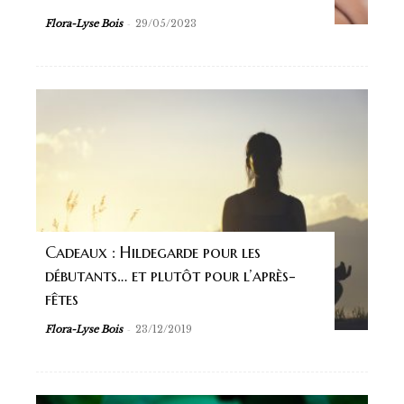
-
Flora-Lyse Bois
29/05/2023
Cadeaux : Hildegarde pour les
débutants… et plutôt pour l’après-
fêtes
-
Flora-Lyse Bois
23/12/2019