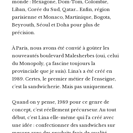
monde : Hexagone, Dom-Tom, Colombie,
Liban, Corée du Sud, Qatar… Enfin, région
parisienne et Monaco, Martinique, Bogota,
Beyrouth, Séoul et Doha pour plus de
précision.
À Paris, nous avons été convié à goûter les
nouveautés boulevard Malesherbes (oui, celui
du Monopoly, ça fascine toujours la
provinciale que je suis). Lina’s a été créé en
1989. Certes, le premier métier de l’enseigne,
c’est la sandwicherie. Mais pas uniquement.
Quand on y pense, 1989 pour ce genre de
concept, c’est réellement précurseur. Au tout
début, c’est Lina elle-même qui l’a créé avec
une idée : confectionner des sandwiches sur
mesure avec des produits frais de qualité.