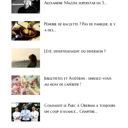
Alexandre Mazzia superstar en 3...
Pénurie de raclette ? Pas de panique, il y
a des...
L’été, divertissement ou diversion ?
Juilletistes et Aoûtiens : unissez-vous
au nom de l’apéritif !
Comment le Parc à Obernai a toujours
un coup d’avance… Chapitre...