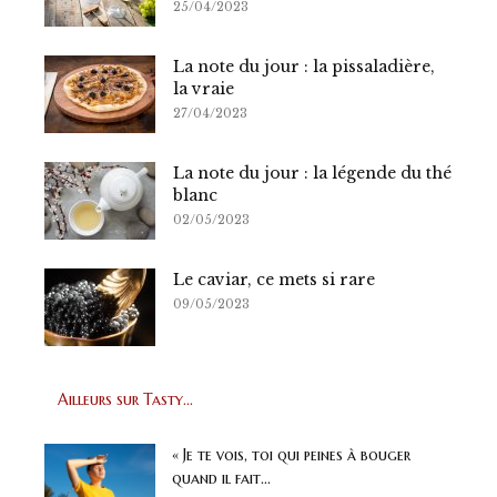
25/04/2023
La note du jour : la pissaladière,
la vraie
27/04/2023
La note du jour : la légende du thé
blanc
02/05/2023
Le caviar, ce mets si rare
09/05/2023
Ailleurs sur Tasty...
« Je te vois, toi qui peines à bouger
quand il fait...