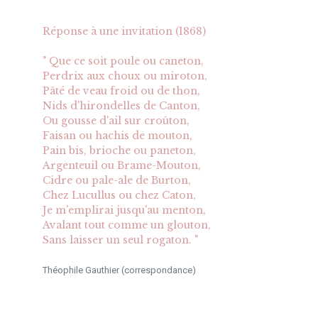
Réponse à une invitation (1868)
" Que ce soit poule ou caneton,
Perdrix aux choux ou miroton,
Pâté de veau froid ou de thon,
Nids d'hirondelles de Canton,
Ou gousse d'ail sur croûton,
Faisan ou hachis de mouton,
Pain bis, brioche ou paneton,
Argenteuil ou Brame-Mouton,
Cidre ou pale-ale de Burton,
Chez Lucullus ou chez Caton,
Je m'emplirai jusqu'au menton,
Avalant tout comme un glouton,
Sans laisser un seul rogaton. "
Théophile Gauthier (correspondance)