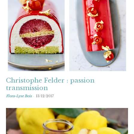
Christophe Felder : passion
transmission
-
Flora-Lyse Bois
13/12/2017