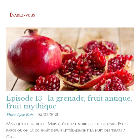
Évadez-vous
Épisode 13 : la grenade, fruit antique,
fruit mythique
-
Flora-Lyse Bois
05/02/2021
Mais qu'elle est belle ! Mais qu'elle est noble, cette grenade. Est-ce
parce qu'on la connaît depuis littéralement la nuit des temps ?
Ou...