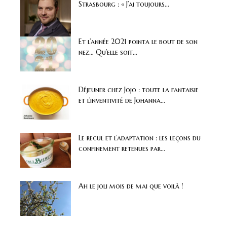
Strasbourg : « J’ai toujours...
Et l’année 2021 pointa le bout de son
nez… Qu’elle soit...
Déjeuner chez Jojo : toute la fantaisie
et l’inventivité de Johanna...
Le recul et l’adaptation : les leçons du
confinement retenues par...
Ah le joli mois de mai que voilà !