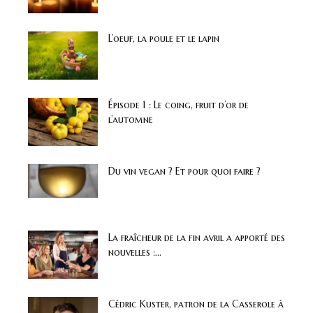
L’oeuf, la poule et le lapin
Épisode 1 : Le coing, fruit d’or de
l’automne
Du vin vegan ? Et pour quoi faire ?
La fraîcheur de la fin avril a apporté des
nouvelles :...
Cédric Kuster, patron de la Casserole à