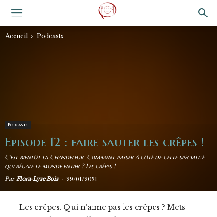
Accueil
Podcasts
Podcasts
Episode 12 : faire sauter les crêpes !
C'est bientôt la Chandeleur. Comment passer à côté de cette spécialité
qui régale le monde entier ? Les crêpes !
Par
Flora-Lyse Bois
-
29/01/2021
Les crêpes. Qui n’aime pas les crêpes ? Mets