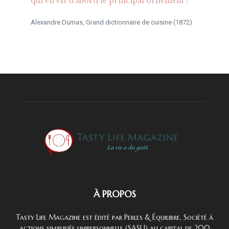
qui en est d'abord le principal ornement ?
Alexandre Dumas, Grand dictionnaire de cuisine (1872)
À PROPOS
Tasty Life Magazine est édité par Perles & Équilibre, Société à
actions simplifiée unipersonnelle (SASU) au capital de 200