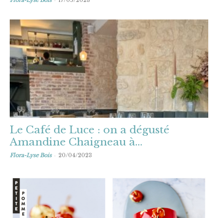
Flora-Lyse Bois
17/05/2023
Le Café de Luce : on a dégusté
Amandine Chaigneau à...
-
Flora-Lyse Bois
20/04/2023