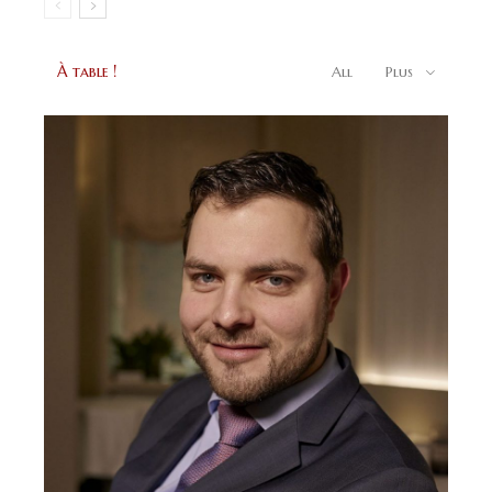
À table !
All
Plus