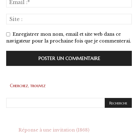
Enregistrer mon nom, email et site web dans ce
navigateur pour la prochaine fois que je commenterai.
Cherchez, trouvez
Réponse à une invitation (1868)