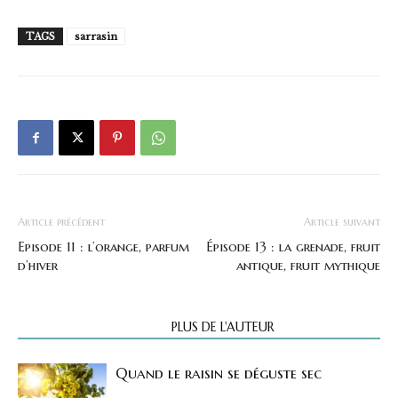
TAGS
sarrasin
Article précédent
Article suivant
Episode 11 : l’orange, parfum
Épisode 13 : la grenade, fruit
d’hiver
antique, fruit mythique
ARTICLES CONNEXES
PLUS DE L'AUTEUR
Quand le raisin se déguste sec