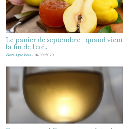
Le panier de septembre : quand vient
la fin de l’été…
-
Flora-Lyse Bois
16/09/2020