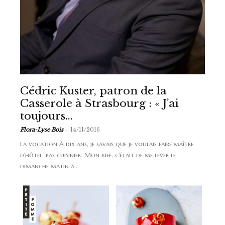
Cédric Kuster, patron de la
Casserole à Strasbourg : « J’ai
toujours...
-
Flora-Lyse Bois
14/11/2016
La vocation À dix ans, je savais que je voulais faire maître
d'hôtel, pas cuisinier. Mon kiff, c'était de me lever le
dimanche matin à...