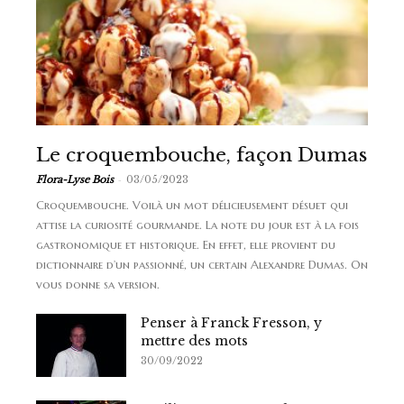
Le croquembouche, façon Dumas
-
Flora-Lyse Bois
03/05/2023
Croquembouche. Voilà un mot délicieusement désuet qui
attise la curiosité gourmande. La note du jour est à la fois
gastronomique et historique. En effet, elle provient du
dictionnaire d’un passionné, un certain Alexandre Dumas. On
vous donne sa version.
Penser à Franck Fresson, y
mettre des mots
30/09/2022