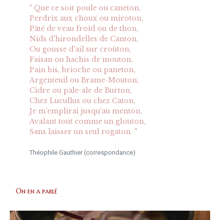
" Que ce soit poule ou caneton,
Perdrix aux choux ou miroton,
Pâté de veau froid ou de thon,
Nids d'hirondelles de Canton,
Ou gousse d'ail sur croûton,
Faisan ou hachis de mouton,
Pain bis, brioche ou paneton,
Argenteuil ou Brame-Mouton,
Cidre ou pale-ale de Burton,
Chez Lucullus ou chez Caton,
Je m'emplirai jusqu'au menton,
Avalant tout comme un glouton,
Sans laisser un seul rogaton. "
Théophile Gauthier (correspondance)
On en a parlé