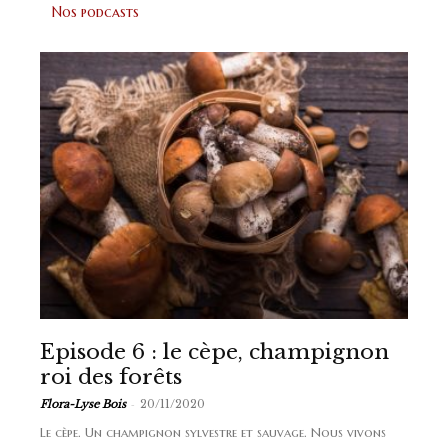
Nos podcasts
Episode 6 : le cèpe, champignon
roi des forêts
-
Flora-Lyse Bois
20/11/2020
Le cèpe. Un champignon sylvestre et sauvage. Nous vivons