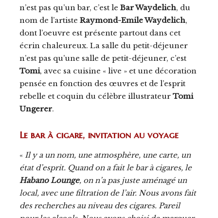
n’est pas qu’un bar, c’est le
Bar Waydelich
, du
nom de l’artiste
Raymond-Emile Waydelich
,
dont l’oeuvre est présente partout dans cet
écrin chaleureux. La salle du petit-déjeuner
n’est pas qu’une salle de petit-déjeuner, c’est
Tomi
, avec sa cuisine « live » et une décoration
pensée en fonction des œuvres et de l’esprit
rebelle et coquin du célèbre illustrateur
Tomi
Ungerer
.
Le bar à cigare, invitation au voyage
«
Il y a un nom, une atmosphère, une carte, un
état d’esprit. Quand on a fait le bar à cigares, le
Habano Lounge
, on n’a pas juste aménagé un
local, avec une filtration de l’air. Nous avons fait
des recherches au niveau des cigares. Pareil