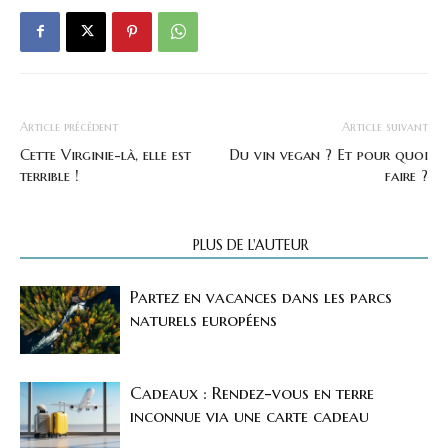
Article précédent
Article suivant
Cette Virginie-là, elle est
Du vin vegan ? Et pour quoi
terrible !
faire ?
ARTICLES CONNEXES
PLUS DE L'AUTEUR
Partez en vacances dans les parcs
naturels européens
Cadeaux : Rendez-vous en terre
inconnue via une carte cadeau