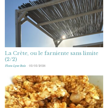
La Crète, ou le farniente sans limite
(2/2)
-
Flora-Lyse Bois
03/03/2026