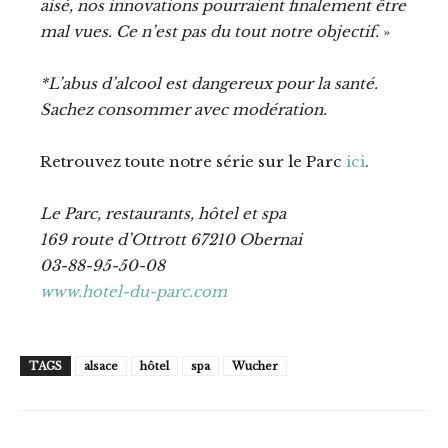
aisé, nos innovations pourraient finalement être
mal vues. Ce n’est pas du tout notre objectif.
»
*L’abus d’alcool est dangereux pour la santé.
Sachez consommer avec modération.
Retrouvez toute notre série sur le Parc
ici
.
Le Parc, restaurants, hôtel et spa
169 route d’Ottrott 67210 Obernai
03-88-95-50-08
www.hotel-du-parc.com
TAGS
alsace
hôtel
spa
Wucher