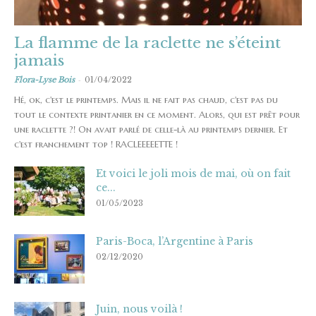
La flamme de la raclette ne s’éteint
jamais
-
Flora-Lyse Bois
01/04/2022
Hé, ok, c'est le printemps. Mais il ne fait pas chaud, c'est pas du
tout le contexte printanier en ce moment. Alors, qui est prêt pour
une raclette ?! On avait parlé de celle-là au printemps dernier. Et
c'est franchement top ! RACLEEEEETTE !
Et voici le joli mois de mai, où on fait
ce...
01/05/2023
Paris-Boca, l’Argentine à Paris
02/12/2020
Juin, nous voilà !