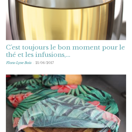
C’est toujours le bon moment pour le
thé et les infusions,...
-
Flora-Lyse Bois
21/06/2017