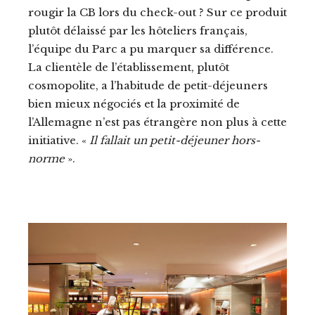
rougir la CB lors du check-out ? Sur ce produit
plutôt délaissé par les hôteliers français,
l’équipe du Parc a pu marquer sa différence.
La clientèle de l’établissement, plutôt
cosmopolite, a l’habitude de petit-déjeuners
bien mieux négociés et la proximité de
l’Allemagne n’est pas étrangère non plus à cette
initiative. «
Il fallait un petit-déjeuner hors-
norme
».