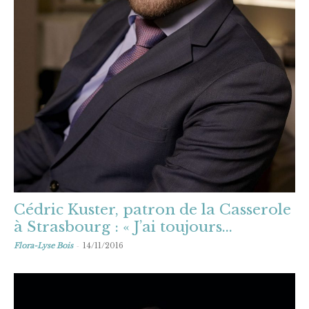
Cédric Kuster, patron de la Casserole
à Strasbourg : « J’ai toujours...
-
Flora-Lyse Bois
14/11/2016