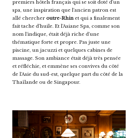
premiers hôtels français qui se soit doté d’un
spa, une inspiration que l’ancien patron est
allé chercher
outre-Rhin
et qui a finalement
fait tache d’huile. Et l’Asiane Spa, comme son
nom l’indique, était déjà riche d’une
thématique forte et propre. Pas juste une
piscine, un jacuzzi et quelques cabines de
massage. Son ambiance était déjà très pensée
et réfléchie, et emmène ses convives du côté
de l’Asie du sud-est, quelque part du côté de la
Thaïlande ou de Singapour.