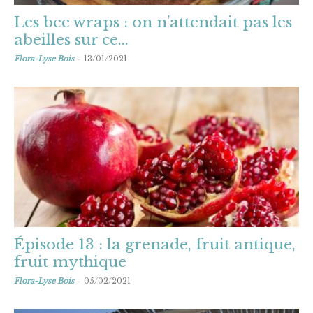
Les bee wraps : on n’attendait pas les
abeilles sur ce...
-
Flora-Lyse Bois
13/01/2021
Épisode 13 : la grenade, fruit antique,
fruit mythique
-
Flora-Lyse Bois
05/02/2021