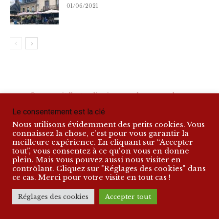
01/06/2021
Que serait l'art culinaire sans la casserole,
qui en est d'abord le principal ornement ?
Le consentement est la clé
Nous utilisons évidemment des petits cookies. Vous
Alexandre Dumas, Grand dictionnaire de cuisine (1872)
connaissez la chose, c'est pour vous garantir la
meilleure expérience. En cliquant sur “Accepter
tout”, vous consentez à ce qu'on vous en donne
plein. Mais vous pouvez aussi nous visiter en
contrôlant. Cliquez sur "Réglages des cookies" dans
ce cas. Merci pour votre visite en tout cas !
Réglages des cookies
Accepter tout