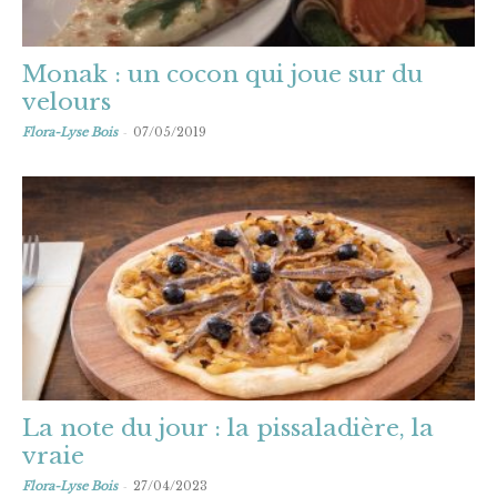
Monak : un cocon qui joue sur du
velours
-
Flora-Lyse Bois
07/05/2019
La note du jour : la pissaladière, la
vraie
-
Flora-Lyse Bois
27/04/2023