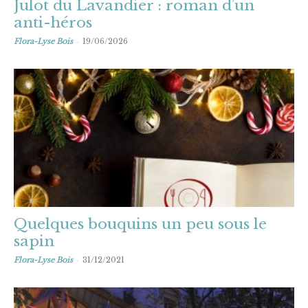
Julot du Lavandier : roman d’un
anti-héros
-
Flora-Lyse Bois
19/06/2026
Quelques bouquins un peu sous le
sapin
-
Flora-Lyse Bois
31/12/2021