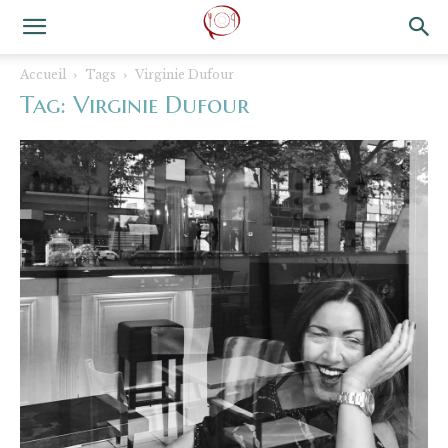
Accueil
Tags
Virginie Dufour
Tag: Virginie Dufour