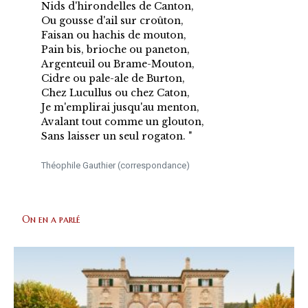
Nids d'hirondelles de Canton,
Ou gousse d'ail sur croûton,
Faisan ou hachis de mouton,
Pain bis, brioche ou paneton,
Argenteuil ou Brame-Mouton,
Cidre ou pale-ale de Burton,
Chez Lucullus ou chez Caton,
Je m'emplirai jusqu'au menton,
Avalant tout comme un glouton,
Sans laisser un seul rogaton. "
Théophile Gauthier (correspondance)
On en a parlé