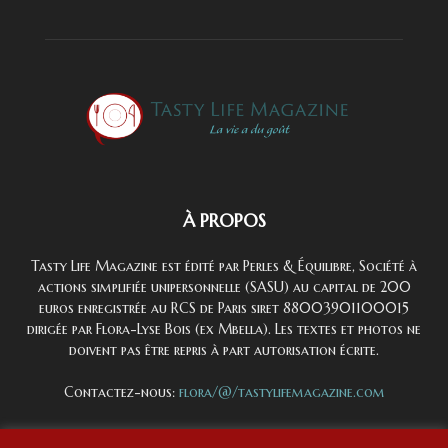
À PROPOS
Tasty Life Magazine est édité par Perles & Équilibre, Société à
actions simplifiée unipersonnelle (SASU) au capital de 200
euros enregistrée au RCS de Paris siret 88003901100015
dirigée par Flora-Lyse Bois (ex Mbella). Les textes et photos ne
doivent pas être repris à part autorisation écrite.
Contactez-nous:
flora/@/tastylifemagazine.com