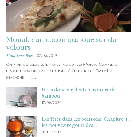
Monak : un cocon qui joue sur du
velours
-
Flora-Lyse Bois
07/05/2019
On a dit du velours. Il y en a partout au Monak. Comme ici,
devant le bar du rez-de-chaussée...Crédit photo : Tasty Life
Magazine. ......
De la douceur des biberons et du
bambou
17/09/2020
Les fêtes dans les boissons. Chapitre 4 :
les nouveaux goûts des...
01/03/2017